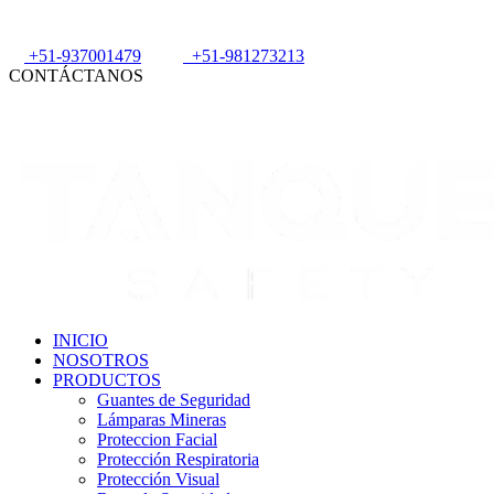
+51-937001479
+51-981273213
CONTÁCTANOS
INICIO
NOSOTROS
PRODUCTOS
Guantes de Seguridad
Lámparas Mineras
Proteccion Facial
Protección Respiratoria
Protección Visual