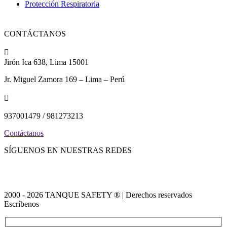
Protección Respiratoria
CONTÁCTANOS

Jirón Ica 638, Lima 15001
Jr. Miguel Zamora 169 – Lima – Perú

937001479 / 981273213
Contáctanos
SÍGUENOS EN NUESTRAS REDES
2000 - 2026 TANQUE SAFETY ® | Derechos reservados
Escríbenos