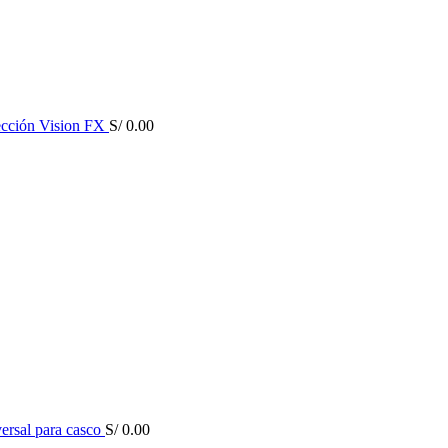
ección Vision FX
S/
0.00
ersal para casco
S/
0.00