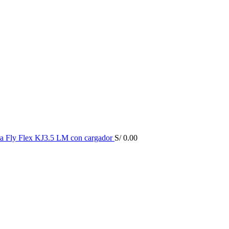
a Fly Flex KJ3.5 LM con cargador
S/
0.00