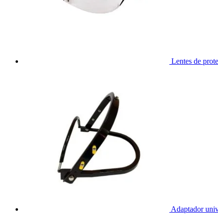
Lentes de prot
Adaptador univ