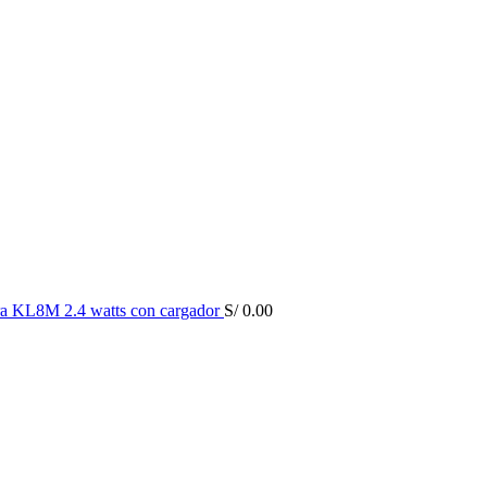
a KL8M 2.4 watts con cargador
S/
0.00