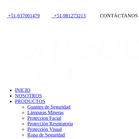
+51-937001479
+51-981273213
CONTÁCTANOS
INICIO
NOSOTROS
PRODUCTOS
Guantes de Seguridad
Lámparas Mineras
Proteccion Facial
Protección Respiratoria
Protección Visual
Ropa de Seguridad