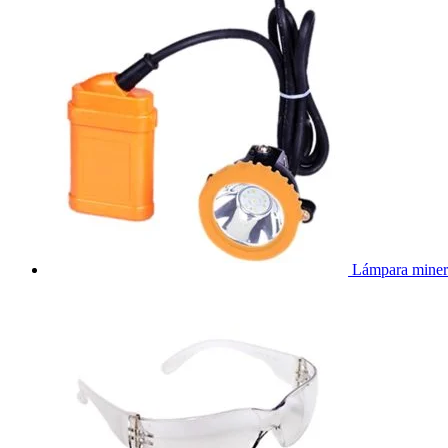
Lámpara miner