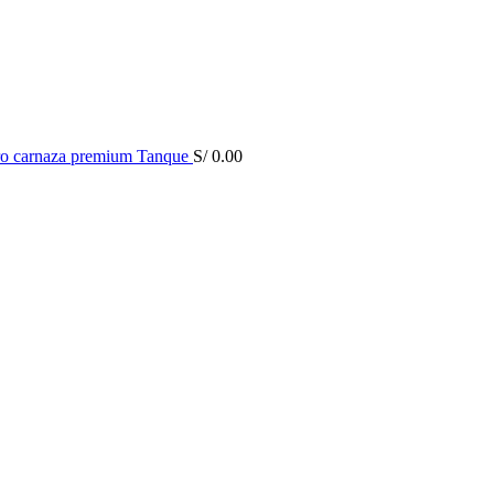
ro carnaza premium Tanque
S/
0.00