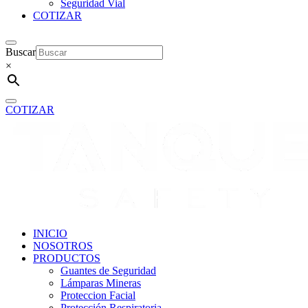
Seguridad Vial
COTIZAR
Buscar
×
COTIZAR
INICIO
NOSOTROS
PRODUCTOS
Guantes de Seguridad
Lámparas Mineras
Proteccion Facial
Protección Respiratoria