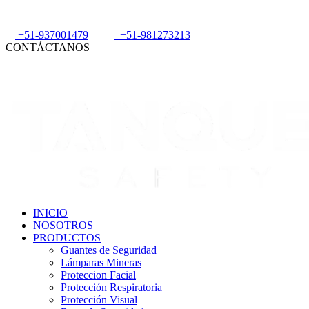
+51-937001479
+51-981273213
CONTÁCTANOS
INICIO
NOSOTROS
PRODUCTOS
Guantes de Seguridad
Lámparas Mineras
Proteccion Facial
Protección Respiratoria
Protección Visual